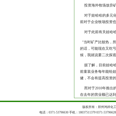
投资海外牧场放弃矿
对于娃哈哈的多元化扩
前对于企业牧场投资
对于此前有关娃哈哈将
“当时矿产比较热，
的话，可能现在又吃
候，我就说要二次探底
据了解，目前娃哈哈
前童装业务每年能给娃
健，不会有提高投资
而对于2010年推出
在去年的营业额已达到
版权所有：郑州鸿祥化工
电话：0371-53796630 手机：18037511379 0371-53796628 1