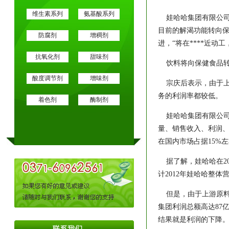
维生素系列
氨基酸系列
娃哈哈集团有限公司
目前的解渴功能转向保
防腐剂
增稠剂
进，“将在****近
抗氧化剂
甜味剂
饮料将向保健食品
酸度调节剂
增味剂
宗庆后表示，由于上
务的利润率都较低。
着色剂
酶制剂
娃哈哈集团有限公司创
量、销售收入、利润、
在国内市场占据15%
据了解，娃哈哈在201
计2012年娃哈哈整体
但是，由于上游原料成
集团利润总额高达87
结果就是利润的下降。