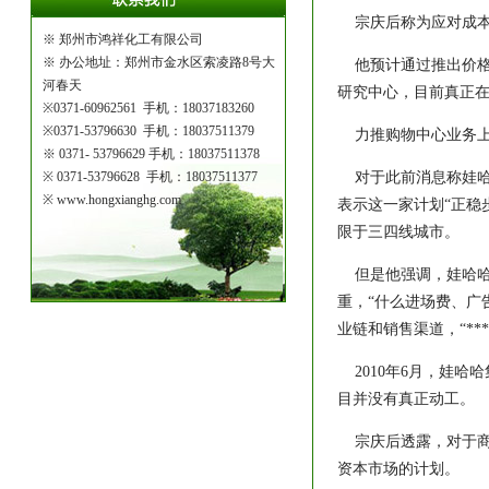
宗庆后称为应对成本
※ 郑州市鸿祥化工有限公司
※
办公地址：
郑州市金水区索凌路8号大
他预计通过推出价格更
河春天
研究中心，目前真正
※
0371-60962561 手机：18037183260
※
0371-53796630 手机：18037511379
力推购物中心业务
※ 0371- 53796629 手机：18037511378
※
0371-53796628 手机：18037511377
对于此前消息称娃哈哈
※ www.hongxianghg.com
表示这一家计划“正稳
限于三四线城市。
但是他强调，娃哈哈
重，“什么进场费、广
业链和销售渠道，“**
2010年6月，娃哈
目并没有真正动工。
宗庆后透露，对于商
资本市场的计划。